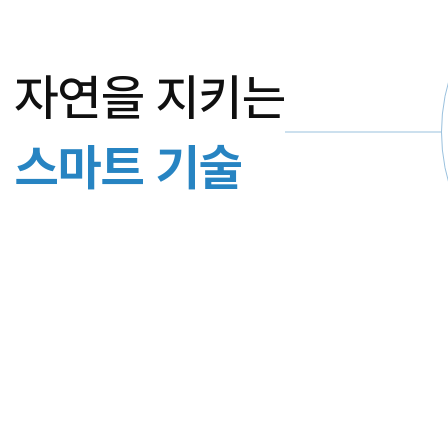
자연을 지키는
스마트 기술