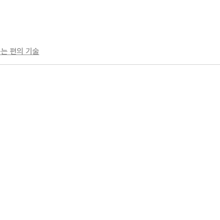
는 편의 기술