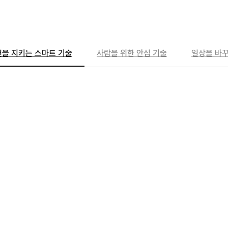
을 지키는 스마트 기술
사람을 위한 안심 기술
일상을 바꾸