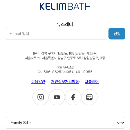
뉴스레터
신청
본사
경북 구미시 1공단로 168(공단동) 계림(주)
서울사무소
서울특별시 강남구 언주로 651 삼원빌딩 2, 3층
대표자
유상정
Tel
1566-8625
Fax
054-461-8055
이용약관
개인정보처리방침
그룹웨어