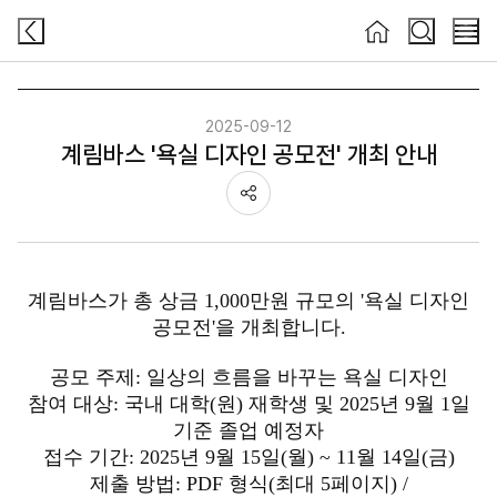
검색
검색
메뉴
2025-09-12
계림바스 '욕실 디자인 공모전' 개최 안내
공유하기
계림바스가 총 상금 1,000만원 규모의 '욕실 디자인
공모전'을 개최합니다.
공모 주제: 일상의 흐름을 바꾸는 욕실 디자인
참여 대상: 국내 대학(원) 재학생 및 2025년 9월 1일
기준 졸업 예정자
접수 기간: 2025년 9월 15일(월) ~ 11월 14일(금)
제출 방법: PDF 형식(최대 5페이지) /