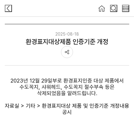
검색
검색
메뉴
2025-08-18
환경표지대상제품 인증기준 개정
공유하기
2023년 12월 29일부로 환경표지인증 대상 제품에서
수도꼭지, 샤워헤드, 수도꼭지 절수부속 등은
삭제되었음을 알려드립니다.
자료실 > 기타 > 환경표지대상 제품 및 인증기준 개정내용
공시