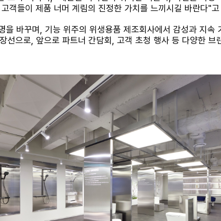
고객들이 제품 너머 계림의 진정한 가치를 느끼시길 바란다
"
고
명을 바꾸며
,
기능 위주의 위생용품 제조회사에서 감성과 지속 
연장선으로
,
앞으로 파트너 간담회
,
고객 초청 행사 등 다양한 브