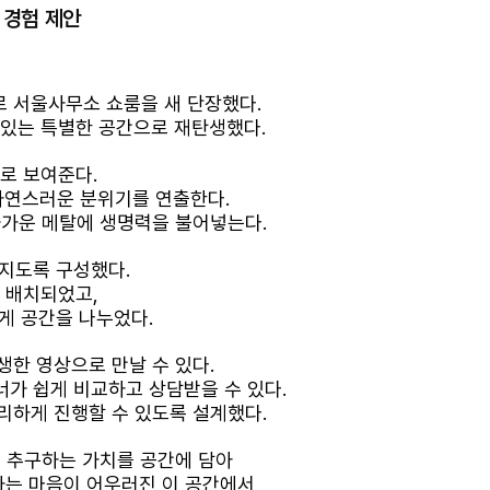
 경험 제안
로 서울사무소 쇼룸을 새 단장했다
.
 있는 특별한 공간으로 재탄생했다
.
대로 보여준다
.
자연스러운 분위기를 연출한다
.
차가운 메탈에 생명력을 불어넣는다
.
껴지도록 구성했다
.
게 배치되었고
,
럽게 공간을 나누었다
.
생한 영상으로 만날 수 있다
.
너가 쉽게 비교하고 상담받을 수 있다
.
리하게 진행할 수 있도록 설계했다
.
 추구하는 가치를 공간에 담아
하는 마음이 어우러진 이 공간에서