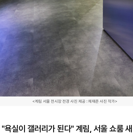
<계림 서울 전시장 전경 사진 제공 : 채재준 사진 작가>
"욕실이 갤러리가 된다" 계림, 서울 쇼룸 새