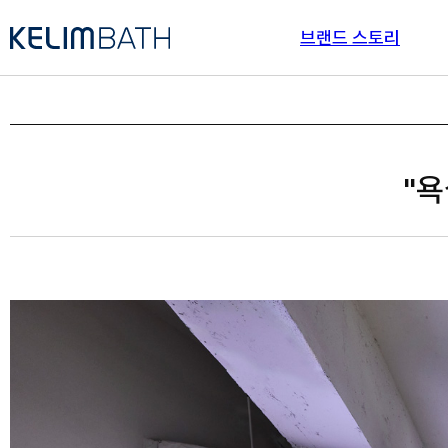
브랜드 스토리
"욕