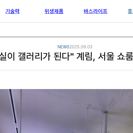
기술력
위생제품
바스라이프
홍
NEWS
2025.09.03
실이 갤러리가 된다" 계림, 서울 쇼룸