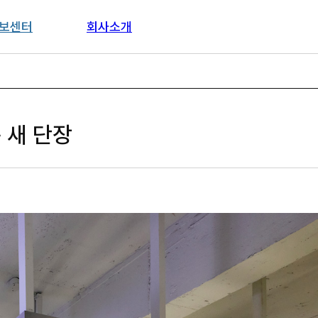
보센터
회사소개
 새 단장