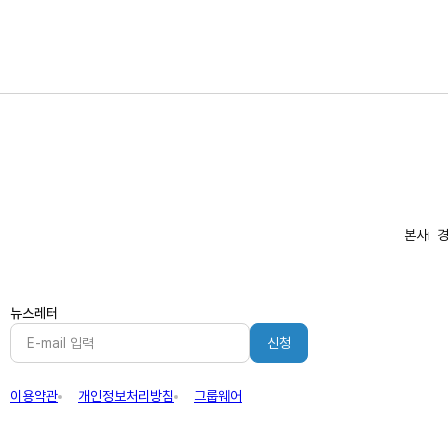
본사
경
뉴스레터
신청
이용약관
개인정보처리방침
그룹웨어