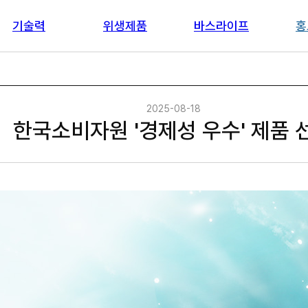
기술력
위생제품
바스라이프
홍
2025-08-18
한국소비자원 '경제성 우수' 제품 