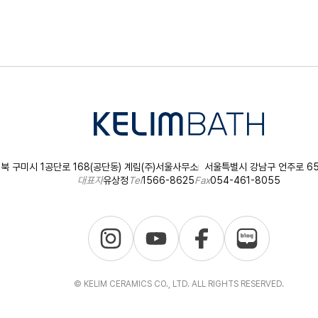
북 구미시 1공단로 168(공단동) 계림(주)
서울사무소
서울특별시 강남구 언주로 651
대표자
유상정
Tel
1566-8625
Fax
054-461-8055
© KELIM CERAMICS CO., LTD. ALL RIGHTS RESERVED.